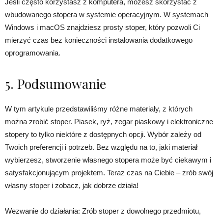
Jeśli często korzystasz z komputera, możesz skorzystać z
wbudowanego stopera w systemie operacyjnym. W systemach
Windows i macOS znajdziesz prosty stoper, który pozwoli Ci
mierzyć czas bez konieczności instalowania dodatkowego
oprogramowania.
5. Podsumowanie
W tym artykule przedstawiliśmy różne materiały, z których
można zrobić stoper. Piasek, ryż, zegar piaskowy i elektroniczne
stopery to tylko niektóre z dostępnych opcji. Wybór zależy od
Twoich preferencji i potrzeb. Bez względu na to, jaki materiał
wybierzesz, stworzenie własnego stopera może być ciekawym i
satysfakcjonującym projektem. Teraz czas na Ciebie – zrób swój
własny stoper i zobacz, jak dobrze działa!
Wezwanie do działania: Zrób stoper z dowolnego przedmiotu,