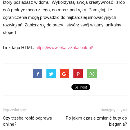
który posiadasz w domu! Wykorzystaj swoją kreatywność i zrób
coś praktycznego z tego, co masz pod ręką. Pamiętaj, że
ograniczenia mogą prowadzić do najbardziej innowacyjnych
rozwiązań. Zabierz się do pracy i stwórz swój własny, unikalny
stoper!
Link tagu HTML:
https://www.lekarzzakaznik.pl/
Poprzedni artykuł
Następny artykuł
Czy trzeba robić odprawę
Po jakim czasie zmienić buty do
online?
biegania?