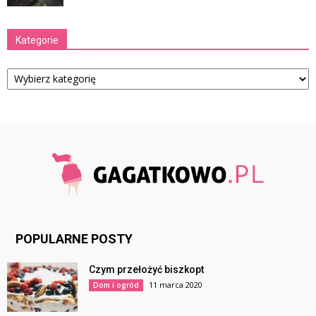
Kategorie
Kategorie
POPULARNE POSTY
Czym przełożyć biszkopt
11 marca 2020
Dom i ogród