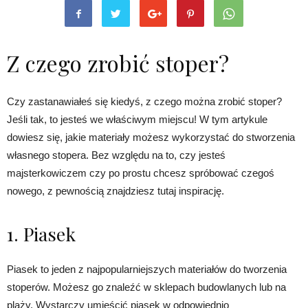
Z czego zrobić stoper?
Czy zastanawiałeś się kiedyś, z czego można zrobić stoper?
Jeśli tak, to jesteś we właściwym miejscu! W tym artykule
dowiesz się, jakie materiały możesz wykorzystać do stworzenia
własnego stopera. Bez względu na to, czy jesteś
majsterkowiczem czy po prostu chcesz spróbować czegoś
nowego, z pewnością znajdziesz tutaj inspirację.
1. Piasek
Piasek to jeden z najpopularniejszych materiałów do tworzenia
stoperów. Możesz go znaleźć w sklepach budowlanych lub na
plaży. Wystarczy umieścić piasek w odpowiednio