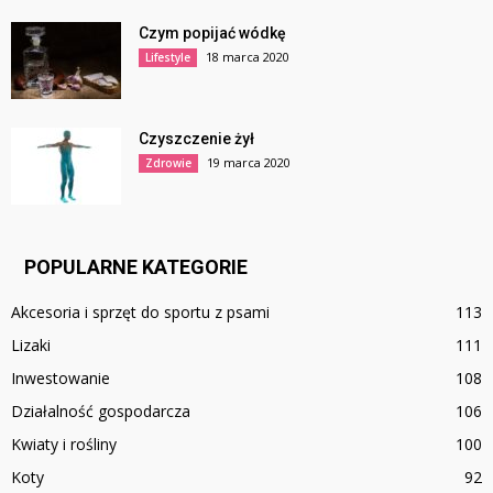
Czym popijać wódkę
18 marca 2020
Lifestyle
Czyszczenie żył
19 marca 2020
Zdrowie
POPULARNE KATEGORIE
Akcesoria i sprzęt do sportu z psami
113
Lizaki
111
Inwestowanie
108
Działalność gospodarcza
106
Kwiaty i rośliny
100
Koty
92