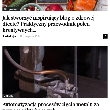
Odżywianie
Jak stworzyć inspirujący blog o zdrowej
diecie? Praktyczny przewodnik pełen
kreatywnych...
Redakcja
-
29 sierpnia 2024
0
Zakupy
Automatyzacja procesów cięcia metalu za