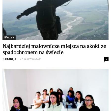
Lifestyle
Najbardziej malownicze miejsca na skoki ze
spadochronem na świecie
Redakcja
-
27 czerwca 2024
0