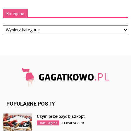
Kategorie
Kategorie
POPULARNE POSTY
Czym przełożyć biszkopt
11 marca 2020
Dom i ogród