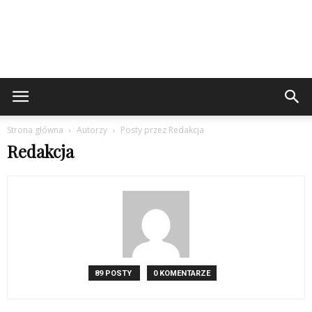
Strona główna
Autorzy
Posty przez Redakcja
Redakcja
89 POSTY
0 KOMENTARZE