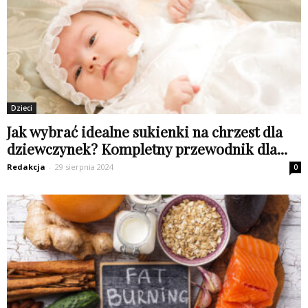
Dzieci
Jak wybrać idealne sukienki na chrzest dla
dziewczynek? Kompletny przewodnik dla...
Redakcja
-
29 sierpnia 2024
0