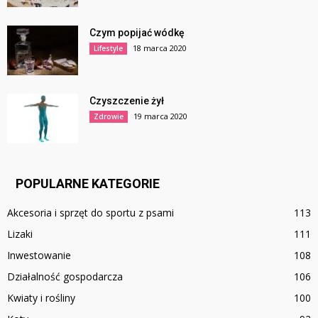
Czym popijać wódkę
18 marca 2020
Lifestyle
Czyszczenie żył
19 marca 2020
Zdrowie
POPULARNE KATEGORIE
Akcesoria i sprzęt do sportu z psami
113
Lizaki
111
Inwestowanie
108
Działalność gospodarcza
106
Kwiaty i rośliny
100