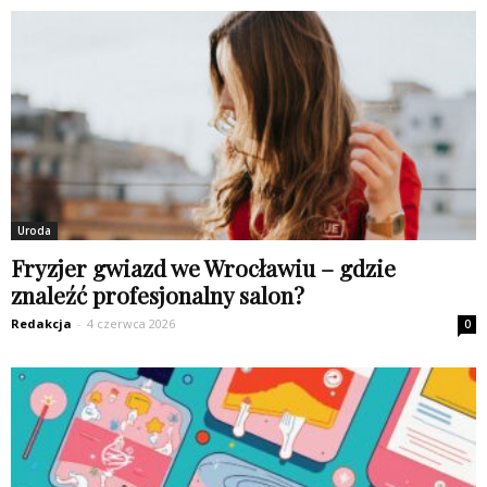
Uroda
Fryzjer gwiazd we Wrocławiu – gdzie
znaleźć profesjonalny salon?
Redakcja
-
4 czerwca 2026
0