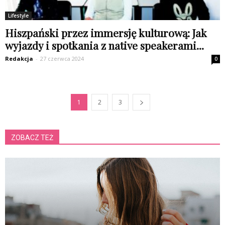
Lifestyle
Hiszpański przez immersję kulturową: Jak
wyjazdy i spotkania z native speakerami...
Redakcja
-
27 czerwca 2024
0
1
2
3
ZOBACZ TEŻ