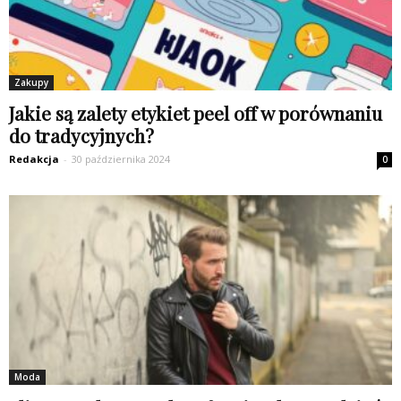
Zakupy
Jakie są zalety etykiet peel off w porównaniu
do tradycyjnych?
Redakcja
-
30 października 2024
0
Moda