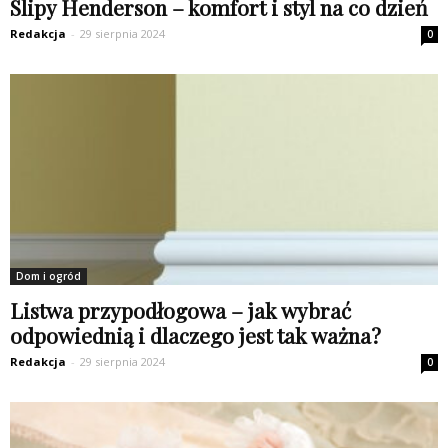
Slipy Henderson – komfort i styl na co dzień
Redakcja
-
29 sierpnia 2024
0
Dom i ogród
Listwa przypodłogowa – jak wybrać
odpowiednią i dlaczego jest tak ważna?
Redakcja
-
29 sierpnia 2024
0