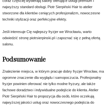
coraz częściej wybierają salony oferujące usługi premium i
najwyższy standard obsługi. Piotr Sierpiński Hair to atelier
stworzone dla klientów ceniących profesjonalizm, nowoczesne
techniki stylizacji oraz perfekcyjne efekty.
Jeśli interesuje Cię najlepszy fryzjer we Wrocławiu, warto
odwiedzić stronę piotrsierpinski.pl i zapoznać się z pełną ofertą
salonu.
Podsumowanie
Znalezienie miejsca, w którym pracuje dobry fryzjer Wrocław, ma
ogromne znaczenie dla wyglądu i samopoczucia. Profesjonalny
fryzjer powinien oferować nie tylko modne fryzury, ale także
fachowe doradztwo i indywidualne podejście do klienta. Atelier
Piotr Sierpiński Hair to propozycja dla osób, które oczekują
najwyższej jakości usług oraz nowoczesnego podejścia do