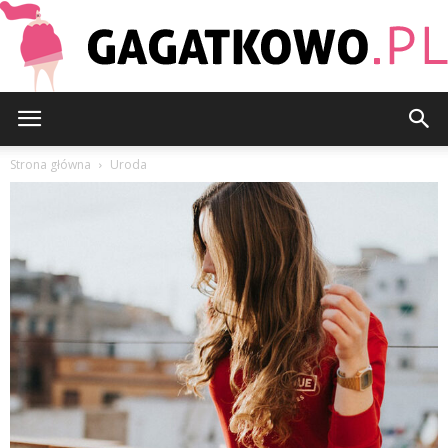
Gagatkowo.pl
Strona główna
Uroda