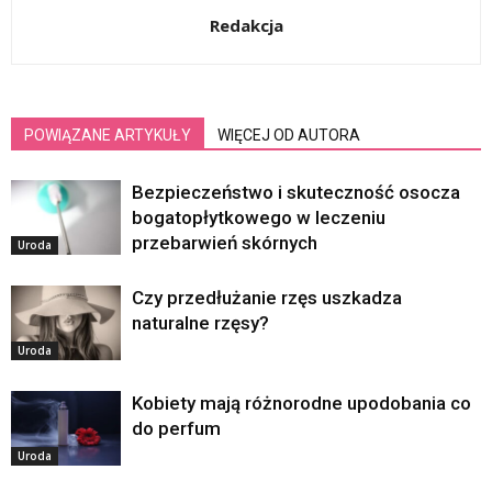
Redakcja
POWIĄZANE ARTYKUŁY
WIĘCEJ OD AUTORA
Bezpieczeństwo i skuteczność osocza
bogatopłytkowego w leczeniu
przebarwień skórnych
Uroda
Czy przedłużanie rzęs uszkadza
naturalne rzęsy?
Uroda
Kobiety mają różnorodne upodobania co
do perfum
Uroda