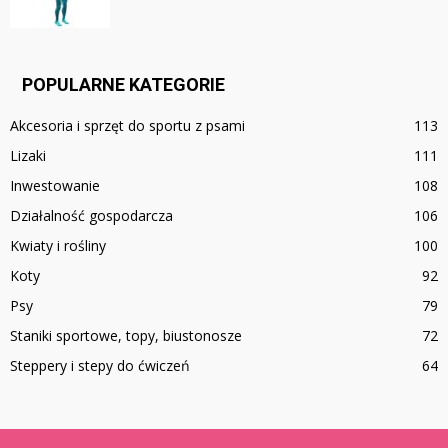
POPULARNE KATEGORIE
Akcesoria i sprzęt do sportu z psami
113
Lizaki
111
Inwestowanie
108
Działalność gospodarcza
106
Kwiaty i rośliny
100
Koty
92
Psy
79
Staniki sportowe, topy, biustonosze
72
Steppery i stepy do ćwiczeń
64