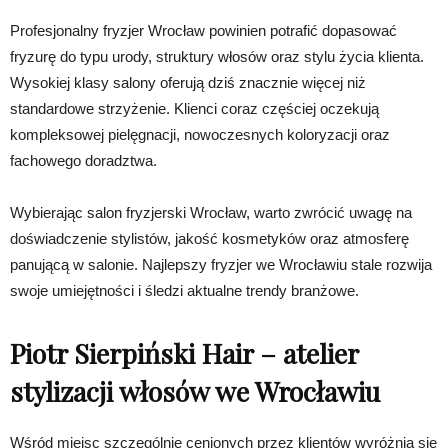
Profesjonalny fryzjer Wrocław powinien potrafić dopasować
fryzurę do typu urody, struktury włosów oraz stylu życia klienta.
Wysokiej klasy salony oferują dziś znacznie więcej niż
standardowe strzyżenie. Klienci coraz częściej oczekują
kompleksowej pielęgnacji, nowoczesnych koloryzacji oraz
fachowego doradztwa.
Wybierając salon fryzjerski Wrocław, warto zwrócić uwagę na
doświadczenie stylistów, jakość kosmetyków oraz atmosferę
panującą w salonie. Najlepszy fryzjer we Wrocławiu stale rozwija
swoje umiejętności i śledzi aktualne trendy branżowe.
Piotr Sierpiński Hair – atelier
stylizacji włosów we Wrocławiu
Wśród miejsc szczególnie cenionych przez klientów wyróżnia się