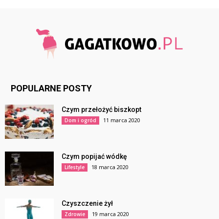
POPULARNE POSTY
Czym przełożyć biszkopt
11 marca 2020
Dom i ogród
Czym popijać wódkę
18 marca 2020
Lifestyle
Czyszczenie żył
19 marca 2020
Zdrowie