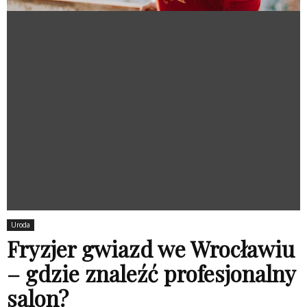
Uroda
Fryzjer gwiazd we Wrocławiu
– gdzie znaleźć profesjonalny
salon?