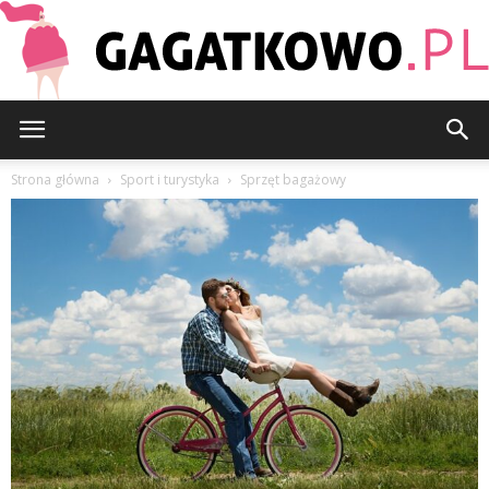
Gagatkowo.pl
Strona główna
Sport i turystyka
Sprzęt bagażowy