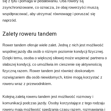
się z tyłu i pomaga w pedałowaniu. Oba rowery są
zsynchronizowane, co oznacza, że obaj rowerzyści muszą
współpracować, aby utrzymać równowagę i poruszać się
naprzód.
Zalety roweru tandem
Rower tandem oferuje wiele zalet. Jedną z nich jest możliwość
wspólnej jazdy dla osób o różnym poziomie kondycji fizycznej.
Dzięki temu, osoba o większej siłowej może wspierać partnera o
słabszej kondycji, co umożliwia im cieszenie się aktywnością
fizyczną razem. Rower tandem jest również doskonałym
rozwiązaniem dla osób niewidomych, które mogą korzystać z
roweru wraz z przewodnikiem.
Kolejną zaletą roweru tandem jest możliwość rozmowy i
komunikacji podczas jazdy. Osoby korzystające z tego rodzaju
roweru mają możliwość spędzania czasu razem, rozmawiania i