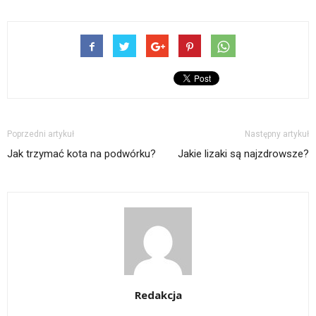
Poprzedni artykuł
Następny artykuł
Jak trzymać kota na podwórku?
Jakie lizaki są najzdrowsze?
Redakcja