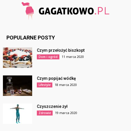
POPULARNE POSTY
Czym przełożyć biszkopt
11 marca 2020
Dom i ogród
Czym popijać wódkę
18 marca 2020
Lifestyle
Czyszczenie żył
19 marca 2020
Zdrowie