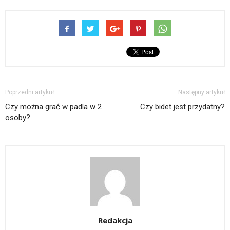
Poprzedni artykuł
Następny artykuł
Czy można grać w padla w 2
Czy bidet jest przydatny?
osoby?
Redakcja