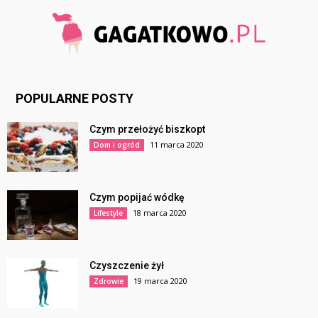
POPULARNE POSTY
Czym przełożyć biszkopt
11 marca 2020
Dom i ogród
Czym popijać wódkę
18 marca 2020
Lifestyle
Czyszczenie żył
19 marca 2020
Zdrowie