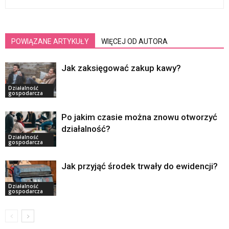
POWIĄZANE ARTYKUŁY
WIĘCEJ OD AUTORA
Jak zaksięgować zakup kawy?
Działalność
gospodarcza
Po jakim czasie można znowu otworzyć
działalność?
Działalność
gospodarcza
Jak przyjąć środek trwały do ewidencji?
Działalność
gospodarcza