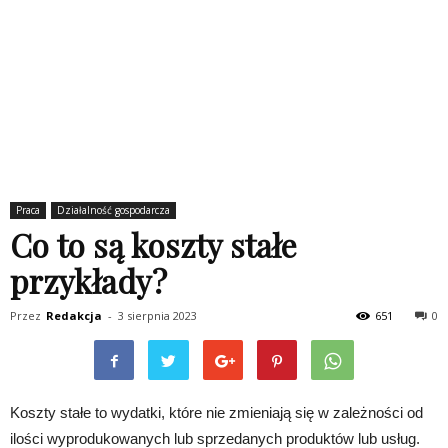
Praca
Działalność gospodarcza
Co to są koszty stałe
przykłady?
Przez
Redakcja
-
3 sierpnia 2023
651
0
Koszty stałe to wydatki, które nie zmieniają się w zależności od
ilości wyprodukowanych lub sprzedanych produktów lub usług.