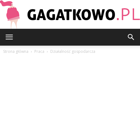
Gagatkowo.pl
Strona główna
Praca
Działalność gospodarcza